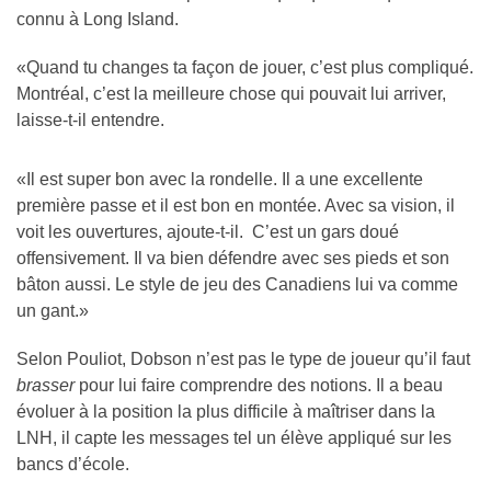
connu à Long Island.
«Quand tu changes ta façon de jouer, c’est plus compliqué.
Montréal, c’est la meilleure chose qui pouvait lui arriver,
laisse-t-il entendre.
«Il est super bon avec la rondelle. Il a une excellente
première passe et il est bon en montée. Avec sa vision, il
voit les ouvertures, ajoute-t-il. C’est un gars doué
offensivement. Il va bien défendre avec ses pieds et son
bâton aussi. Le style de jeu des Canadiens lui va comme
un gant.»
Selon Pouliot, Dobson n’est pas le type de joueur qu’il faut
brasser
pour lui faire comprendre des notions. Il a beau
évoluer à la position la plus difficile à maîtriser dans la
LNH, il capte les messages tel un élève appliqué sur les
bancs d’école.