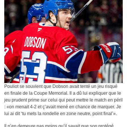
Pouliot se souvient que Dobson avait tenté un jeu risqué
en finale de la Coupe Memorial. Il a dû lui expliquer que le
jeu prudent prime sur celui qui peut mettre le match en péril
: «on menait 4-2 et ç’avait mené en chance de marquer. Je
lui ai dit ‘tu mets la rondelle en zone neutre, point final’».
Il n’en demeure pas moins qu’il savait que son protégé,