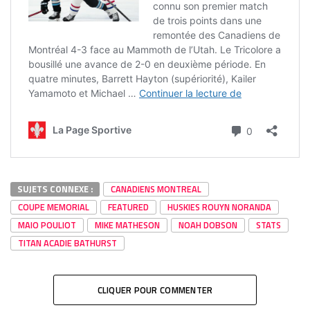
SUJETS CONNEXE :
CANADIENS MONTREAL
COUPE MEMORIAL
FEATURED
HUSKIES ROUYN NORANDA
MAIO POULIOT
MIKE MATHESON
NOAH DOBSON
STATS
TITAN ACADIE BATHURST
CLIQUER POUR COMMENTER