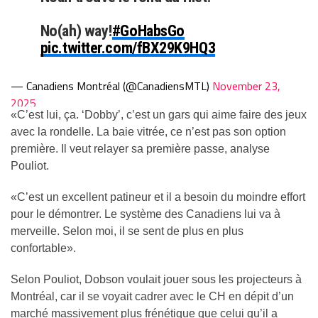
No(ah) way!
#GoHabsGo
pic.twitter.com/fBX29K9HQ3
— Canadiens Montréal (@CanadiensMTL)
November 23,
2025
«C’est lui, ça. ‘Dobby’, c’est un gars qui aime faire des jeux
avec la rondelle. La baie vitrée, ce n’est pas son option
première. Il veut relayer sa première passe, analyse
Pouliot.
«C’est un excellent patineur et il a besoin du moindre effort
pour le démontrer. Le système des Canadiens lui va à
merveille. Selon moi, il se sent de plus en plus
confortable».
Selon Pouliot, Dobson voulait jouer sous les projecteurs à
Montréal, car il se voyait cadrer avec le CH en dépit d’un
marché massivement plus frénétique que celui qu’il a