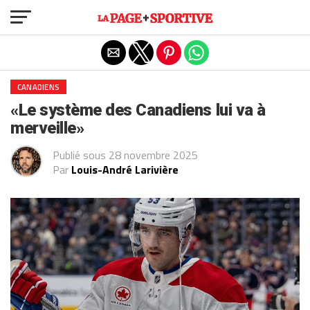
Exit mobile version
CANADIENS
«Le système des Canadiens lui va à
merveille»
Publié sous
28 novembre 2025
Par
Louis-André Larivière