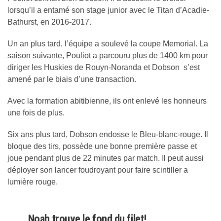
lorsqu’il a entamé son stage junior avec le Titan d’Acadie-
Bathurst, en 2016-2017.
Un an plus tard, l’équipe a soulevé la coupe Memorial. La
saison suivante, Pouliot a parcouru plus de 1400 km pour
diriger les Huskies de Rouyn-Noranda et Dobson s’est
amené par le biais d’une transaction.
Avec la formation abitibienne, ils ont enlevé les honneurs
une fois de plus.
Six ans plus tard, Dobson endosse le Bleu-blanc-rouge. Il
bloque des tirs, possède une bonne première passe et
joue pendant plus de 22 minutes par match. Il peut aussi
déployer son lancer foudroyant pour faire scintiller a
lumière rouge.
Noah trouve le fond du filet!