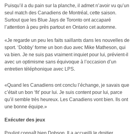
Puisqu’il a du pain sur la planche, il admet n’avoir vu qu’un
seul match des Canadiens de Montréal, cette saison.
Surtout que les Blue Jays de Toronto ont accaparé
l’attention à peu près partout en Ontario cet automne.
«Je regarde un peu les faits saillants dans les nouvelles de
sport. ‘Dobby’ forme un bon duo avec Mike Matheson, qui
va bien. Je ne suis pas vraiment inquiet pour lui, prévient-il
avec un optimisme sans équivoque à l’occasion d’un
entretien téléphonique avec LPS.
«Quand les Canadiens ont conclu l’échange, je savais que
c’était un bon ‘fit’ pour lui. Je suis content pour lui, parce
qu’il semble très heureux. Les Canadiens vont bien. Ils ont
une bonne équipe.»
Exécuter des jeux
Pouliot connaît bien Dobson. Il a accueilli le droitier