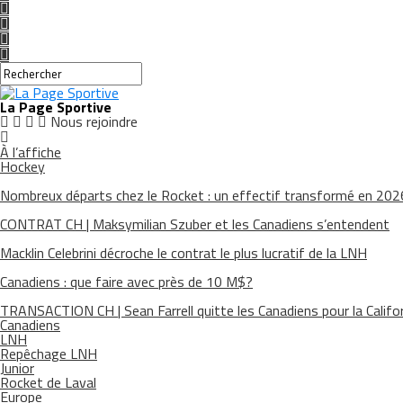
La Page Sportive
Nous rejoindre
À l’affiche
Hockey
Nombreux départs chez le Rocket : un effectif transformé en 20
CONTRAT CH | Maksymilian Szuber et les Canadiens s’entendent
Macklin Celebrini décroche le contrat le plus lucratif de la LNH
Canadiens : que faire avec près de 10 M$?
TRANSACTION CH | Sean Farrell quitte les Canadiens pour la Califo
Canadiens
LNH
Repêchage LNH
Junior
Rocket de Laval
Europe