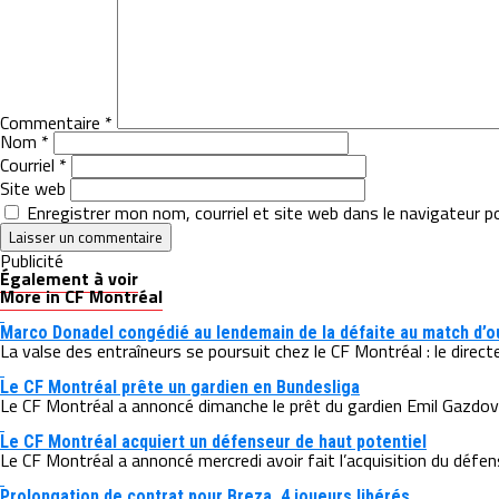
Commentaire
*
Nom
*
Courriel
*
Site web
Enregistrer mon nom, courriel et site web dans le navigateur p
Publicité
Également à voir
More in CF Montréal
Marco Donadel congédié au lendemain de la défaite au match d’o
La valse des entraîneurs se poursuit chez le CF Montréal : le directeur
Le CF Montréal prête un gardien en Bundesliga
Le CF Montréal a annoncé dimanche le prêt du gardien Emil Gazdov a
Le CF Montréal acquiert un défenseur de haut potentiel
Le CF Montréal a annoncé mercredi avoir fait l’acquisition du défe
Prolongation de contrat pour Breza, 4 joueurs libérés