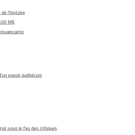
de l’histoire
 100 M$
convaincante
’un espoir québécois
rsé sous le feu des critiques