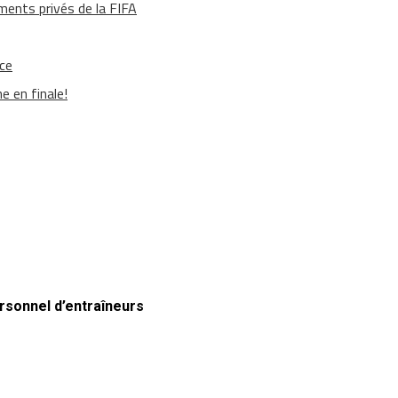
ments privés de la FIFA
ace
e en finale!
rsonnel d’entraîneurs