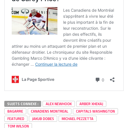
SUJETS CONNEXE :
ALEX NEWHOOK
ARBER XHEKAJ
BAGARRE
CANADIENS MONTREAL
CAPITALS WASHINGTON
FEATURED
JAKUB DOBES
MICHAEL PEZZETTA
TOM WILSON