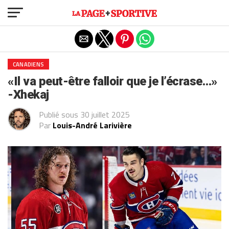
Exit mobile version
CANADIENS
«Il va peut-être falloir que je l’écrase…»
-Xhekaj
Publié sous
30 juillet 2025
Par
Louis-André Larivière