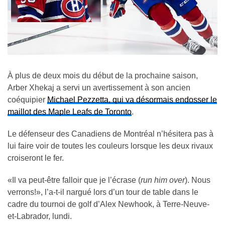
À plus de deux mois du début de la prochaine saison,
Arber Xhekaj a servi un avertissement à son ancien
coéquipier
Michael Pezzetta, qui va désormais endosser le
maillot des Maple Leafs de Toronto
.
Le défenseur des Canadiens de Montréal n’hésitera pas à
lui faire voir de toutes les couleurs lorsque les deux rivaux
croiseront le fer.
«Il va peut-être falloir que je l’écrase (
run him over
). Nous
verrons!», l’a-t-il nargué lors d’un tour de table dans le
cadre du tournoi de golf d’Alex Newhook, à Terre-Neuve-
et-Labrador, lundi.