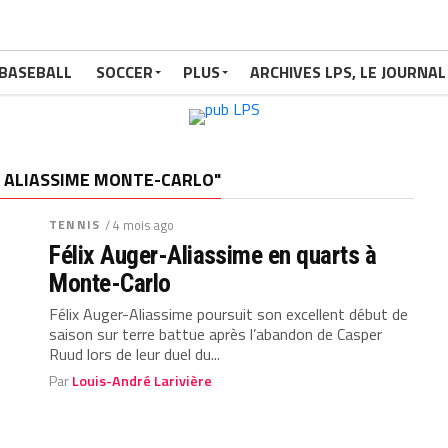
BASEBALL
SOCCER
PLUS
ARCHIVES LPS, LE JOURNAL
ER ALIASSIME MONTE-CARLO"
TENNIS
/ 4 mois ago
Félix Auger-Aliassime en quarts à
Monte-Carlo
Félix Auger-Aliassime poursuit son excellent début de
saison sur terre battue après l’abandon de Casper
Ruud lors de leur duel du...
Par
Louis-André Larivière