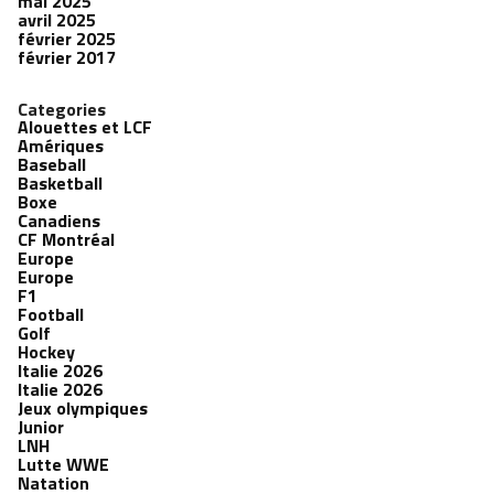
mai 2025
avril 2025
février 2025
février 2017
Categories
Alouettes et LCF
Amériques
Baseball
Basketball
Boxe
Canadiens
CF Montréal
Europe
Europe
F1
Football
Golf
Hockey
Italie 2026
Italie 2026
Jeux olympiques
Junior
LNH
Lutte WWE
Natation