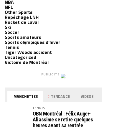
NBA
NFL
Other Sports
Repêchage LNH
Rocket de Laval
Ski
Soccer
Sports amateurs
Sports olympiques d'hiver
Tennis
Tiger Woods accident
Uncategorized
Victoire de Montréal
PUBLICITÉ
MANCHETTES
TENDANCE
VIDEOS
TENNIS
OBN Montréal : Félix Auger-
Aliassime se retire quelques
heures avant sa rentrée