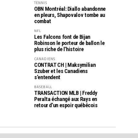
TENNIS
OBN Montréal: Diallo abandonne
en pleurs, Shapovalov tombe au
combat
NFL
Les Falcons font de Bijan
Robinson le porteur de ballon le
plus riche de l’histoire
CANADIENS
CONTRAT CH | Maksymilian
Szuber et les Canadiens
s’entendent
BASEBALL
TRANSACTION MLB | Freddy
Peralta échangé aux Rays en
retour d’un espoir québécois