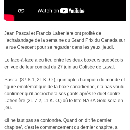
Jean Pascal et Francis Lafrenière ont profité de
l’achalandage de la semaine du Grand Prix du Canada sur
la rue Crescent pour se regarder dans les yeux, jeudi.
Le face-à-face a eu lieu entre les deux boxeurs québécois
en vue de leur combat du 27 juin au Colisée de Laval.
Pascal (37-8-1, 21 K.-O.), quintuple champion du monde et
figure emblématique de la boxe canadienne, n’a pas voulu
confirmer qu’il accrochera ses gants après le duel contre
Lafrenière (21-7-2, 11 K.-O.) où le titre NABA Gold sera en
jeu.
«Il ne faut pas se confondre. Quand on dit ‘le dernier
chapitre’, c’est le commencement du dernier chapitre, a