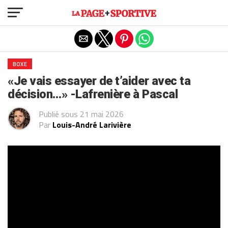
Exit mobile version
BOXE
«Je vais essayer de t’aider avec ta
décision…» -Lafrenière à Pascal
Publié sous
21 mai 2026
Par
Louis-André Larivière