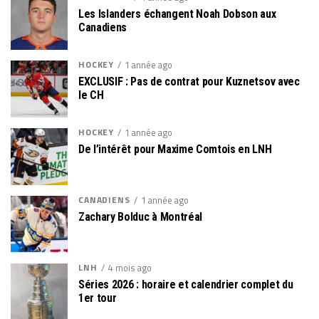
Les Islanders échangent Noah Dobson aux
Canadiens
HOCKEY
1 année ago
EXCLUSIF : Pas de contrat pour Kuznetsov avec
le CH
HOCKEY
1 année ago
De l’intérêt pour Maxime Comtois en LNH
CANADIENS
1 année ago
Zachary Bolduc à Montréal
LNH
4 mois ago
Séries 2026 : horaire et calendrier complet du
1er tour