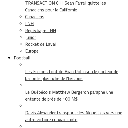
TRANSACTION CH | Sean Farrell quitte les
Canadiens pour la Californie
Canadiens
LNH
Repêchage LNH
Junior
Rocket de Laval
Europe
Football
Les Falcons font de Bijan Robinson le porteur de
ballon le plus riche de l’histoire
Le Québécois Matthew Bergeron paraphe une
entente de près de 100 M$
Davis Alexander transporte les Alouettes vers une
autre victoire convaincante