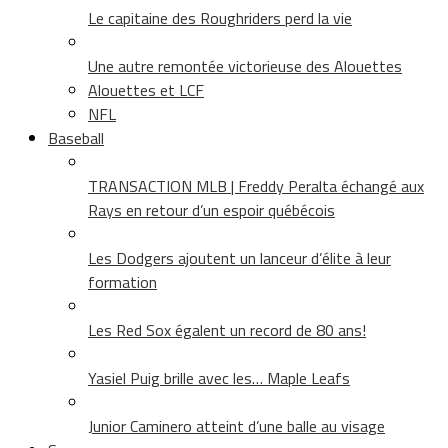
Le capitaine des Roughriders perd la vie
Une autre remontée victorieuse des Alouettes
Alouettes et LCF
NFL
Baseball
TRANSACTION MLB | Freddy Peralta échangé aux
Rays en retour d’un espoir québécois
Les Dodgers ajoutent un lanceur d’élite à leur
formation
Les Red Sox égalent un record de 80 ans!
Yasiel Puig brille avec les… Maple Leafs
Junior Caminero atteint d’une balle au visage