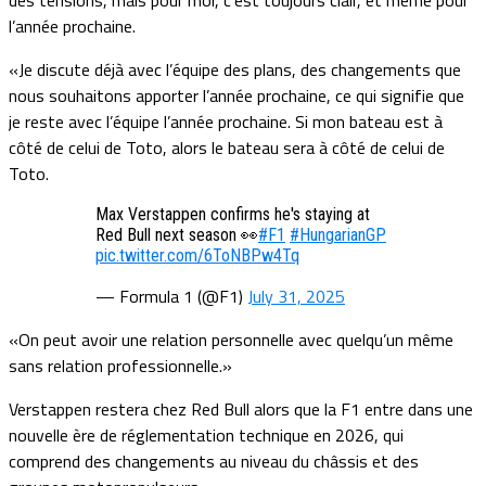
des tensions, mais pour moi, c’est toujours clair, et même pour
l’année prochaine.
«Je discute déjà avec l’équipe des plans, des changements que
nous souhaitons apporter l’année prochaine, ce qui signifie que
je reste avec l’équipe l’année prochaine. Si mon bateau est à
côté de celui de Toto, alors le bateau sera à côté de celui de
Toto.
Max Verstappen confirms he's staying at
Red Bull next season 👀
#F1
#HungarianGP
pic.twitter.com/6ToNBPw4Tq
— Formula 1 (@F1)
July 31, 2025
«On peut avoir une relation personnelle avec quelqu’un même
sans relation professionnelle.»
Verstappen restera chez Red Bull alors que la F1 entre dans une
nouvelle ère de réglementation technique en 2026, qui
comprend des changements au niveau du châssis et des