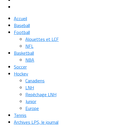
Accueil
Baseball
Football
Alouettes et LCF
NFL
Basketball
NBA
Soccer
Hockey
Canadiens
LNH
Repêchage LNH
Junior
Europe
Tennis
Archives LPS, le journal