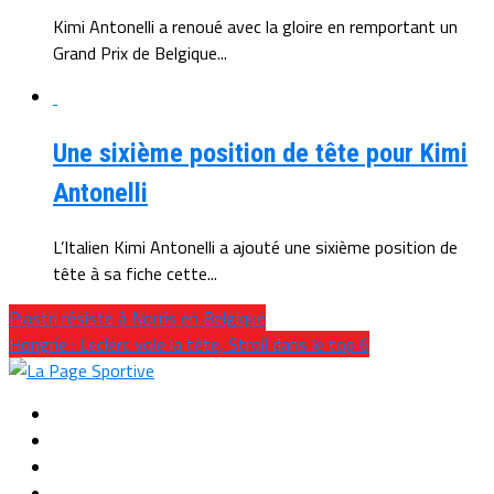
Kimi Antonelli a renoué avec la gloire en remportant un
Grand Prix de Belgique...
Une sixième position de tête pour Kimi
Antonelli
L’Italien Kimi Antonelli a ajouté une sixième position de
tête à sa fiche cette...
Piastri résiste à Norris en Belgique
Hongrie : Leclerc vole la tête, Stroll dans le top 6