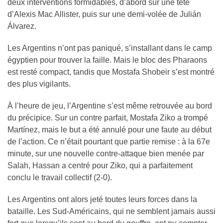
deux interventions formidables, d’abord sur une tête
d’Alexis Mac Allister, puis sur une demi-volée de Julián
Álvarez.
Les Argentins n’ont pas paniqué, s’installant dans le camp
égyptien pour trouver la faille. Mais le bloc des Pharaons
est resté compact, tandis que Mostafa Shobeir s’est montré
des plus vigilants.
À l’heure de jeu, l’Argentine s’est même retrouvée au bord
du précipice. Sur un contre parfait, Mostafa Ziko a trompé
Martínez, mais le but a été annulé pour une faute au début
de l’action. Ce n’était pourtant que partie remise : à la 67e
minute, sur une nouvelle contre-attaque bien menée par
Salah, Hassan a centré pour Ziko, qui a parfaitement
conclu le travail collectif (2-0).
Les Argentins ont alors jeté toutes leurs forces dans la
bataille. Les Sud-Américains, qui ne semblent jamais aussi