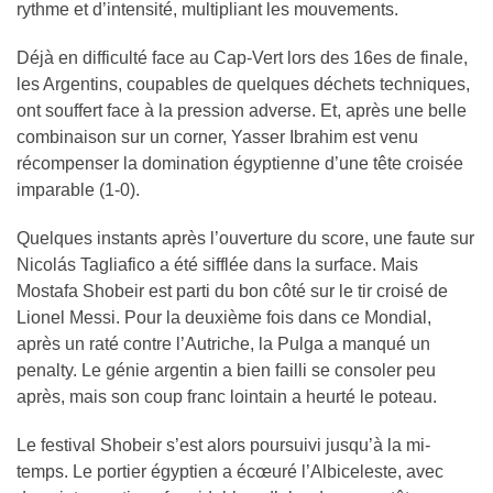
rythme et d’intensité, multipliant les mouvements.
Déjà en difficulté face au Cap-Vert lors des 16es de finale,
les Argentins, coupables de quelques déchets techniques,
ont souffert face à la pression adverse. Et, après une belle
combinaison sur un corner, Yasser Ibrahim est venu
récompenser la domination égyptienne d’une tête croisée
imparable (1-0).
Quelques instants après l’ouverture du score, une faute sur
Nicolás Tagliafico a été sifflée dans la surface. Mais
Mostafa Shobeir est parti du bon côté sur le tir croisé de
Lionel Messi. Pour la deuxième fois dans ce Mondial,
après un raté contre l’Autriche, la Pulga a manqué un
penalty. Le génie argentin a bien failli se consoler peu
après, mais son coup franc lointain a heurté le poteau.
Le festival Shobeir s’est alors poursuivi jusqu’à la mi-
temps. Le portier égyptien a écœuré l’Albiceleste, avec