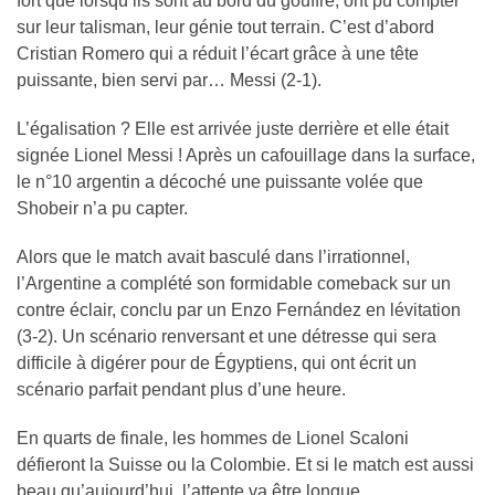
fort que lorsqu’ils sont au bord du gouffre, ont pu compter
sur leur talisman, leur génie tout terrain. C’est d’abord
Cristian Romero qui a réduit l’écart grâce à une tête
puissante, bien servi par… Messi (2-1).
L’égalisation ? Elle est arrivée juste derrière et elle était
signée Lionel Messi ! Après un cafouillage dans la surface,
le n°10 argentin a décoché une puissante volée que
Shobeir n’a pu capter.
Alors que le match avait basculé dans l’irrationnel,
l’Argentine a complété son formidable comeback sur un
contre éclair, conclu par un Enzo Fernández en lévitation
(3-2). Un scénario renversant et une détresse qui sera
difficile à digérer pour de Égyptiens, qui ont écrit un
scénario parfait pendant plus d’une heure.
En quarts de finale, les hommes de Lionel Scaloni
défieront la Suisse ou la Colombie. Et si le match est aussi
beau qu’aujourd’hui, l’attente va être longue.