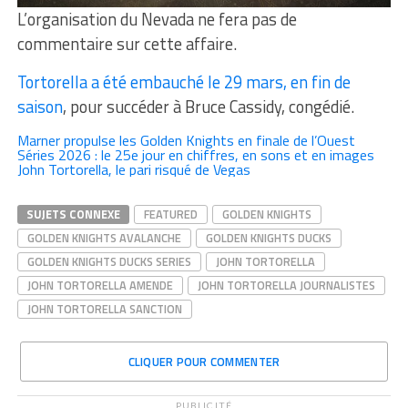
L’organisation du Nevada ne fera pas de
commentaire sur cette affaire.
Tortorella a été embauché le 29 mars, en fin de
saison
, pour succéder à Bruce Cassidy, congédié.
Marner propulse les Golden Knights en finale de l’Ouest
Séries 2026 : le 25e jour en chiffres, en sons et en images
John Tortorella, le pari risqué de Vegas
SUJETS CONNEXE
FEATURED
GOLDEN KNIGHTS
GOLDEN KNIGHTS AVALANCHE
GOLDEN KNIGHTS DUCKS
GOLDEN KNIGHTS DUCKS SERIES
JOHN TORTORELLA
JOHN TORTORELLA AMENDE
JOHN TORTORELLA JOURNALISTES
JOHN TORTORELLA SANCTION
CLIQUER POUR COMMENTER
PUBLICITÉ