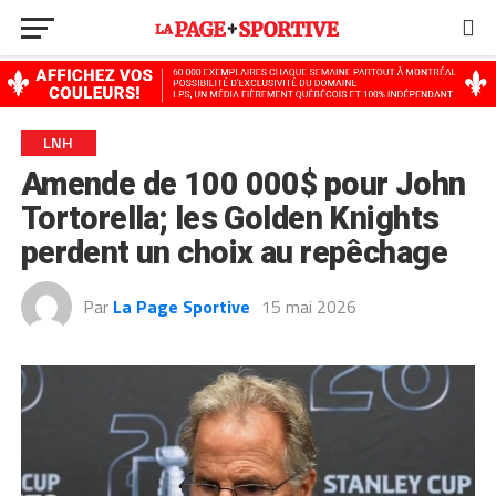
Go to mobile version
LNH
Amende de 100 000$ pour John
Tortorella; les Golden Knights
perdent un choix au repêchage
Par
La Page Sportive
15 mai 2026