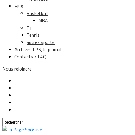
Plus
Basketball
NBA
F1
Tennis
autres sports
Archives LPS, le journal
Contacts / FAQ
Nous rejoindre