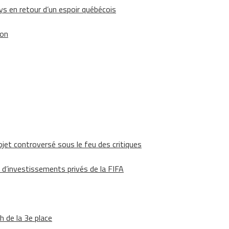
 en retour d’un espoir québécois
ion
ojet controversé sous le feu des critiques
 d’investissements privés de la FIFA
h de la 3e place