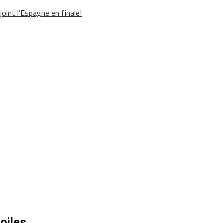
oint l’Espagne en finale!
oiles