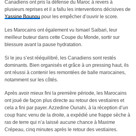
Canadiens ont pris la défense du Maroc à revers à
plusieurs reprises et il a fallu les interventions décisives de
Yassine Bounou
pour les empêcher d’ouvrir le score.
Les Marocains ont également vu Ismael Saibari, leur
meilleur buteur dans cette Coupe du Monde, sortir sur
blessure avant la pause hydratation.
Si le jeu s’est rééquilibré, les Canadiens sont restés
dominants. Bien organisés et grâce à un pressing haut, ils
ont réussi à contenir les remontées de balle marocaines,
notamment sur les côtés.
Après avoir mieux fini la première période, les Marocains
ont joué de façon plus directe au retour des vestiaires et
cela a fini par payer. Azzedine Ounahi, à la réception d’un
coup franc venu de la droite, a expédié une frappe sèche à
ras de terre qui n’a laissé aucune chance à Maxime
Crépeau, cinq minutes après le retour des vestiaires.