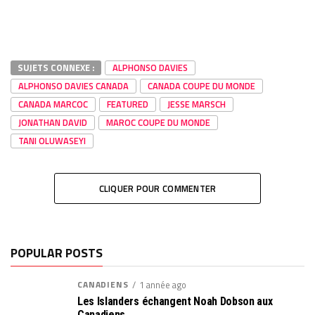
SUJETS CONNEXE :
ALPHONSO DAVIES
ALPHONSO DAVIES CANADA
CANADA COUPE DU MONDE
CANADA MARCOC
FEATURED
JESSE MARSCH
JONATHAN DAVID
MAROC COUPE DU MONDE
TANI OLUWASEYI
CLIQUER POUR COMMENTER
POPULAR POSTS
CANADIENS
1 année ago
Les Islanders échangent Noah Dobson aux
Canadiens