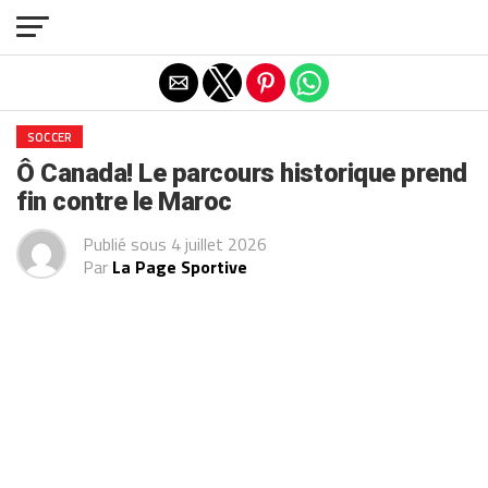
Exit mobile version
SOCCER
Ô Canada! Le parcours historique prend
fin contre le Maroc
Publié sous
4 juillet 2026
Par
La Page Sportive