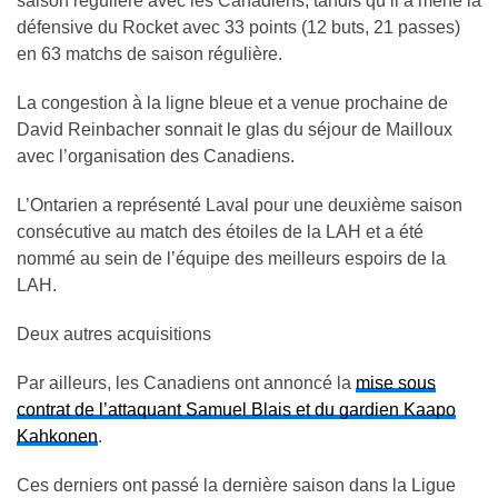
saison régulière avec les Canadiens, tandis qu’il a mené la
défensive du Rocket avec 33 points (12 buts, 21 passes)
en 63 matchs de saison régulière.
La congestion à la ligne bleue et a venue prochaine de
David Reinbacher sonnait le glas du séjour de Mailloux
avec l’organisation des Canadiens.
L’Ontarien a représenté Laval pour une deuxième saison
consécutive au match des étoiles de la LAH et a été
nommé au sein de l’équipe des meilleurs espoirs de la
LAH.
Deux autres acquisitions
Par ailleurs, les Canadiens ont annoncé la
mise sous
contrat de l’attaquant Samuel Blais et du gardien Kaapo
Kahkonen
.
Ces derniers ont passé la dernière saison dans la Ligue