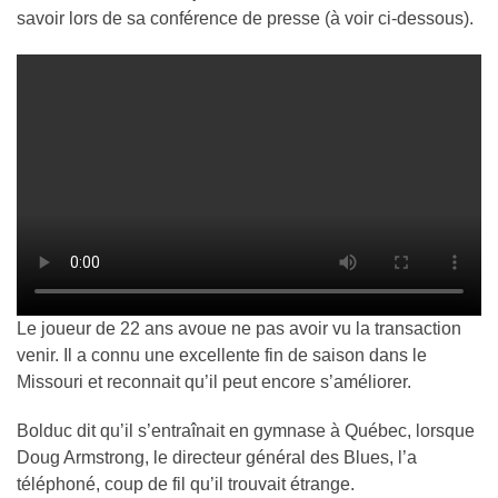
savoir lors de sa conférence de presse (à voir ci-dessous).
Le joueur de 22 ans avoue ne pas avoir vu la transaction
venir. Il a connu une excellente fin de saison dans le
Missouri et reconnait qu’il peut encore s’améliorer.
Bolduc dit qu’il s’entraînait en gymnase à Québec, lorsque
Doug Armstrong, le directeur général des Blues, l’a
téléphoné, coup de fil qu’il trouvait étrange.