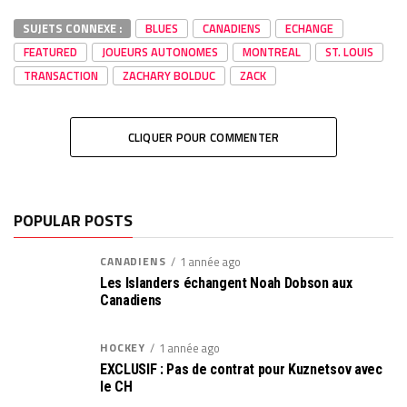
SUJETS CONNEXE :
BLUES
CANADIENS
ECHANGE
FEATURED
JOUEURS AUTONOMES
MONTREAL
ST. LOUIS
TRANSACTION
ZACHARY BOLDUC
ZACK
CLIQUER POUR COMMENTER
POPULAR POSTS
CANADIENS
1 année ago
Les Islanders échangent Noah Dobson aux
Canadiens
HOCKEY
1 année ago
EXCLUSIF : Pas de contrat pour Kuznetsov avec
le CH