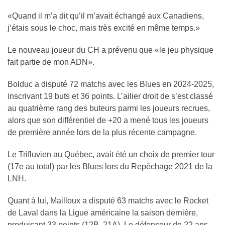
«Quand il m’a dit qu’il m’avait échangé aux Canadiens,
j’étais sous le choc, mais très excité en même temps.»
Le nouveau joueur du CH a prévenu que «le jeu physique
fait partie de mon ADN».
Bolduc a disputé 72 matchs avec les Blues en 2024-2025,
inscrivant 19 buts et 36 points. L’ailier droit de s’est classé
au quatrième rang des buteurs parmi les joueurs recrues,
alors que son différentiel de +20 a mené tous les joueurs
de première année lors de la plus récente campagne.
Le Trifluvien au Québec, avait été un choix de premier tour
(17e au total) par les Blues lors du Repêchage 2021 de la
LNH.
Quant à lui, Mailloux a disputé 63 matchs avec le Rocket
de Laval dans la Ligue américaine la saison dernière,
produisant 33 points (12B, 21A). Le défenseur de 22 ans