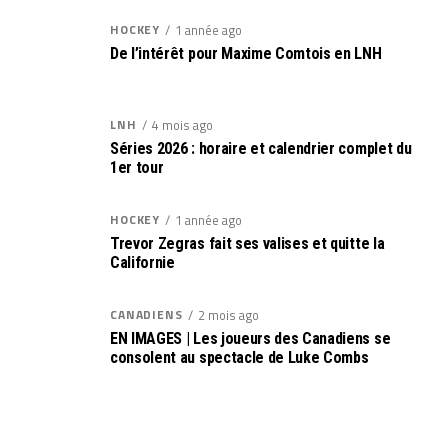
HOCKEY
1 année ago
De l’intérêt pour Maxime Comtois en LNH
LNH
4 mois ago
Séries 2026 : horaire et calendrier complet du
1er tour
HOCKEY
1 année ago
Trevor Zegras fait ses valises et quitte la
Californie
CANADIENS
2 mois ago
EN IMAGES | Les joueurs des Canadiens se
consolent au spectacle de Luke Combs