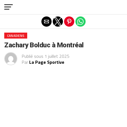
Exit mobile version
CANADIENS
Zachary Bolduc à Montréal
Publié sous
1 juillet 2025
Par
La Page Sportive