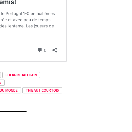
FOLARIN BALOGUN
N
 DU MONDE
THIBAUT COURTOIS