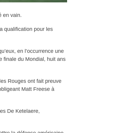
 en vain.
 qualification pour les
 qu’eux, en l’occurrence une
 finale du Mondial, huit ans
les Rouges ont fait preuve
 obligeant Matt Freese à
les De Ketelaere,