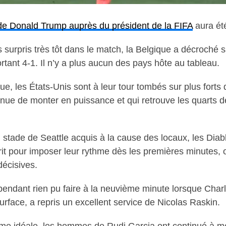
 de Donald Trump auprès du président de la FIFA
aura été
surpris très tôt dans le match, la Belgique a décroché sa
ortant 4-1. Il n’y a plus aucun des pays hôte au tableau.
ue, les États-Unis sont à leur tour tombés sur plus forts
nue de monter en puissance et qui retrouve les quarts de
 stade de Seattle acquis à la cause des locaux, les Diab
sprit pour imposer leur rythme dès les premières minutes,
décisives.
pendant rien pu faire à la neuvième minute lorsque Char
urface, a repris un excellent service de Nicolas Raskin.