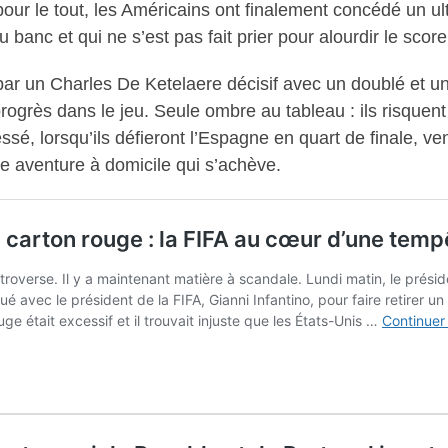
t pour le tout, les Américains ont finalement concédé un 
 banc et qui ne s’est pas fait prier pour alourdir le score
 par un Charles De Ketelaere décisif avec un doublé et u
progrès dans le jeu. Seule ombre au tableau : ils risque
sé, lorsqu’ils défieront l’Espagne en quart de finale, v
lle aventure à domicile qui s’achève.