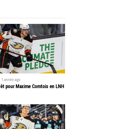
1 année ago
érêt pour Maxime Comtois en LNH