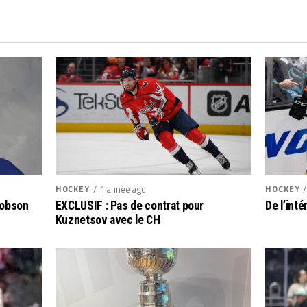
HOCKEY
HOCKEY
1 année ago
De l’int
Dobson
EXCLUSIF : Pas de contrat pour
Kuznetsov avec le CH