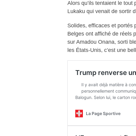
Alors qu’ils tentaient le tou
Lukaku qui venait de sortir du
Solides, efficaces et portés
Belges ont affiché de réels 
sur Amadou Onana, sorti bles
les États-Unis, c’est une be