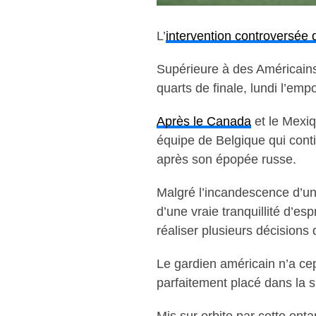
L’
intervention controversée
Supérieure à des Américains 
quarts de finale, lundi l’emp
Après le Canada
et le Mexiq
équipe de Belgique qui conti
après son épopée russe.
Malgré l’incandescence d’un
d’une vraie tranquillité d’e
réaliser plusieurs décisions 
Le gardien américain n’a ce
parfaitement placé dans la s