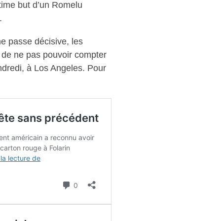
ultime but d’un Romelu
.
ne passe décisive, les
nt de ne pas pouvoir compter
endredi, à Los Angeles. Pour