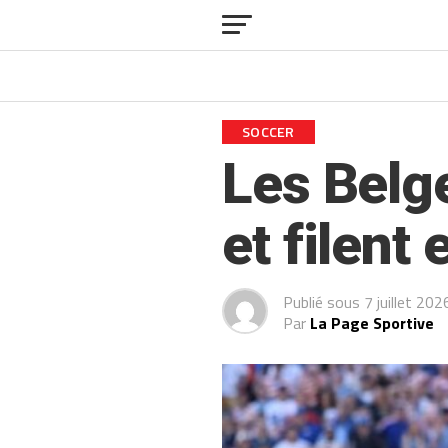
SOCCER
Les Belg
et filent
Publié sous
7 juillet 202
Par
La Page Sportive