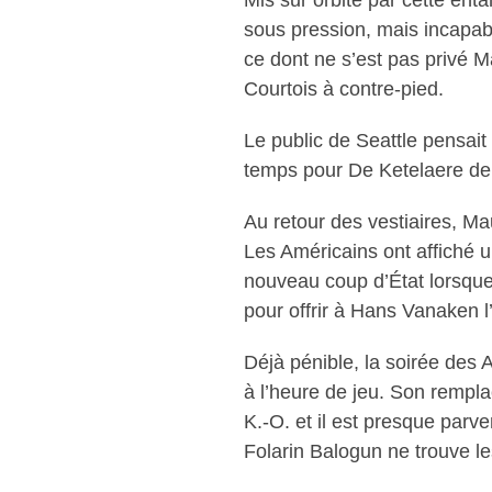
Mis sur orbite par cette en
sous pression, mais incapable
ce dont ne s’est pas privé M
Courtois à contre-pied.
Le public de Seattle pensait 
temps pour De Ketelaere de 
Au retour des vestiaires, Ma
Les Américains ont affiché un
nouveau coup d’État lorsque
pour offrir à Hans Vanaken 
Déjà pénible, la soirée des 
à l’heure de jeu. Son rempla
K.-O. et il est presque parv
Folarin Balogun ne trouve le