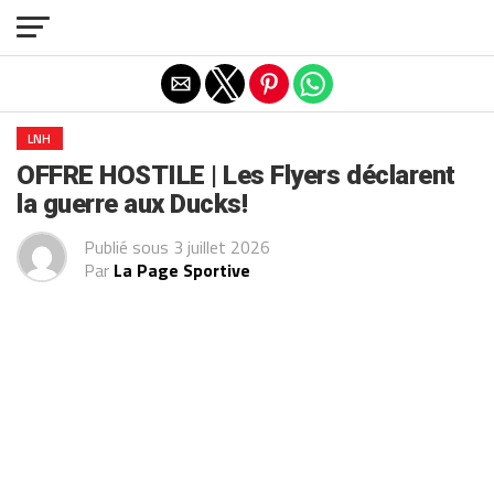
Exit mobile version
LNH
OFFRE HOSTILE | Les Flyers déclarent
la guerre aux Ducks!
Publié sous
3 juillet 2026
Par
La Page Sportive