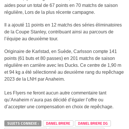
aides pour un total de 67 points en 70 matchs de saison
régulière, Lors de la plus récente campagne.
Il a ajouté 11 points en 12 matchs des séries éliminatoires
de la Coupe Stanley, contribuant ainsi au parcours de
l’équipe au deuxième tour.
Originaire de Karlstad, en Suède, Carlsson compte 141
points (61 buts et 80 passes) en 201 matchs de saison
régulière en carrière avec les Ducks. Ce centre de 1,90 m
et 94 kg a été sélectionné au deuxième rang du repêchage
2023 de la LNH par Anaheim.
Les Flyers ne feront aucun autre commentaire tant
qu’Anaheim n’aura pas décidé d’égaler l’offre ou
d’accepter une compensation en choix de repêchage.
SUJETS CONNEXE :
DANIEL BRIERE
DANIEL BRIERE DG