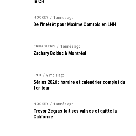
le CH
HOCKEY
1 année ago
De l’intérêt pour Maxime Comtois en LNH
CANADIENS
1 année ago
Zachary Bolduc à Montréal
LNH
4 mois ago
Séries 2026 : horaire et calendrier complet du
1er tour
HOCKEY
1 année ago
Trevor Zegras fait ses valises et quitte la
Californie