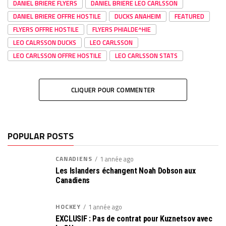
DANIEL BRIERE FLYERS
DANIEL BRIERE LEO CARLSSON
DANIEL BRIERE OFFRE HOSTILE
DUCKS ANAHEIM
FEATURED
FLYERS OFFRE HOSTILE
FLYERS PHIALDE^HIE
LEO CALRSSON DUCKS
LEO CARLSSON
LEO CARLSSON OFFRE HOSTILE
LEO CARLSSON STATS
CLIQUER POUR COMMENTER
POPULAR POSTS
CANADIENS
1 année ago
Les Islanders échangent Noah Dobson aux
Canadiens
HOCKEY
1 année ago
EXCLUSIF : Pas de contrat pour Kuznetsov avec