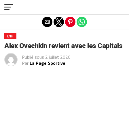
Exit mobile version
LNH
Alex Ovechkin revient avec les Capitals
Publié sous
2 juillet 2026
Par
La Page Sportive