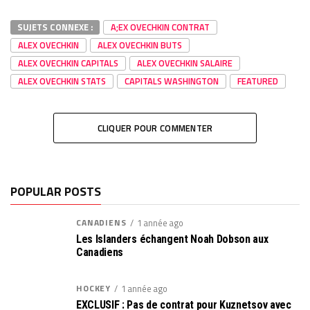
SUJETS CONNEXE :
A;EX OVECHKIN CONTRAT
ALEX OVECHKIN
ALEX OVECHKIN BUTS
ALEX OVECHKIN CAPITALS
ALEX OVECHKIN SALAIRE
ALEX OVECHKIN STATS
CAPITALS WASHINGTON
FEATURED
CLIQUER POUR COMMENTER
POPULAR POSTS
CANADIENS
1 année ago
Les Islanders échangent Noah Dobson aux
Canadiens
HOCKEY
1 année ago
EXCLUSIF : Pas de contrat pour Kuznetsov avec