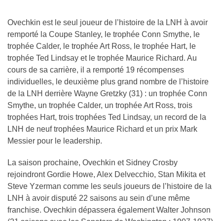
Ovechkin est le seul joueur de l’histoire de la LNH à avoir
remporté la Coupe Stanley, le trophée Conn Smythe, le
trophée Calder, le trophée Art Ross, le trophée Hart, le
trophée Ted Lindsay et le trophée Maurice Richard. Au
cours de sa carrière, il a remporté 19 récompenses
individuelles, le deuxième plus grand nombre de l’histoire
de la LNH derrière Wayne Gretzky (31) : un trophée Conn
Smythe, un trophée Calder, un trophée Art Ross, trois
trophées Hart, trois trophées Ted Lindsay, un record de la
LNH de neuf trophées Maurice Richard et un prix Mark
Messier pour le leadership.
La saison prochaine, Ovechkin et Sidney Crosby
rejoindront Gordie Howe, Alex Delvecchio, Stan Mikita et
Steve Yzerman comme les seuls joueurs de l’histoire de la
LNH à avoir disputé 22 saisons au sein d’une même
franchise. Ovechkin dépassera également Walter Johnson