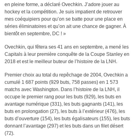
en pleine forme, a déclaré Ovechkin. J’adore jouer au
hockey et la compétition. Je suis impatient de retrouver
mes coéquipiers pour qu’on se batte pour une place en
séries éliminatoires et qu’on ait une chance de gagner. À
bientôt en septembre, DC ! »
Ovechkin, qui fêtera ses 41 ans en septembre, a mené les
Capitals à leur première conquête de la Coupe Stanley en
2018 et est le meilleur buteur de l’histoire de la LNH.
Premier choix au total du repêchage de 2004, Ovechkin a
cumulé 1 687 points (929 buts, 758 passes) en 1 573
matchs avec Washington. Dans l’histoire de la LNH, il
occupe le premier rang pour les buts (929), les buts en
avantage numérique (331), les buts gagnants (141), les
buts en prolongation (27), les buts à l’extérieur (476), les
buts d’ouverture (154), les buts égalisateurs (155), les buts
donnant l’avantage (297) et les buts dans un filet désert
(72).