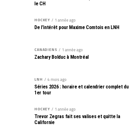
le CH
HOCKEY
1 année ago
De l’intérêt pour Maxime Comtois en LNH
CANADIENS
1 année ago
Zachary Bolduc à Montréal
LNH
4 mois ago
Séries 2026 : horaire et calendrier complet du
1er tour
HOCKEY
1 année ago
Trevor Zegras fait ses valises et quitte la
Californie