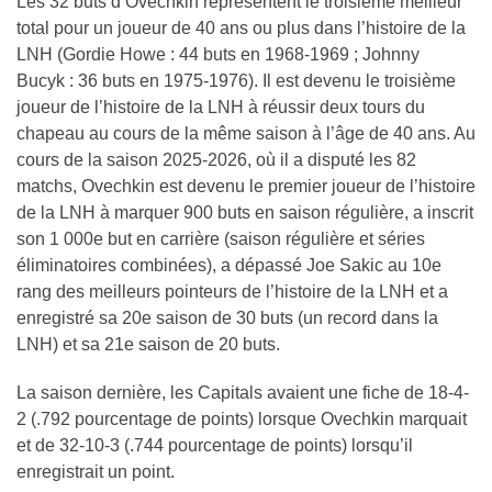
Les 32 buts d’Ovechkin représentent le troisième meilleur
total pour un joueur de 40 ans ou plus dans l’histoire de la
LNH (Gordie Howe : 44 buts en 1968-1969 ; Johnny
Bucyk : 36 buts en 1975-1976). Il est devenu le troisième
joueur de l’histoire de la LNH à réussir deux tours du
chapeau au cours de la même saison à l’âge de 40 ans. Au
cours de la saison 2025-2026, où il a disputé les 82
matchs, Ovechkin est devenu le premier joueur de l’histoire
de la LNH à marquer 900 buts en saison régulière, a inscrit
son 1 000e but en carrière (saison régulière et séries
éliminatoires combinées), a dépassé Joe Sakic au 10e
rang des meilleurs pointeurs de l’histoire de la LNH et a
enregistré sa 20e saison de 30 buts (un record dans la
LNH) et sa 21e saison de 20 buts.
La saison dernière, les Capitals avaient une fiche de 18-4-
2 (.792 pourcentage de points) lorsque Ovechkin marquait
et de 32-10-3 (.744 pourcentage de points) lorsqu’il
enregistrait un point.