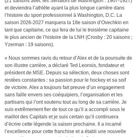
(21 saisons avec les Senators de Washington : 1907-1927)
et deviendra l’athlète ayant la plus longue carrière dans
l’histoire du sport professionnel à Washington, D.C. La
saison 2026-2027 marquera la 18e saison d’Ovechkin en
tant que capitaine, ce qui fera de lui le troisième capitaine
le plus ancien de l’histoire de la LNH (Crosby : 20 saisons ;
Yzerman : 19 saisons).
« Nous sommes ravis du retour d’Alex et de la poursuite de
son illustre carrière, a déclaré Ted Leonsis, fondateur et
président de MSE. Depuis sa sélection, deux choses sont
restées constantes : sa passion pour le hockey et sa soif
de victoire. Alex a toujours fait preuve d’un engagement
sans faille envers ses coéquipiers, l’organisation et les
partisans qui l’ont soutenu tout au long de sa carrière. Je
suis extrêmement fier de tout ce qu’il a accompli sous le
maillot des Capitals et je suis certain qu’il continuera
d’écrire cette légende la saison prochaine. Il a incarné
l’excellence pour cette franchise et a établi une nouvelle