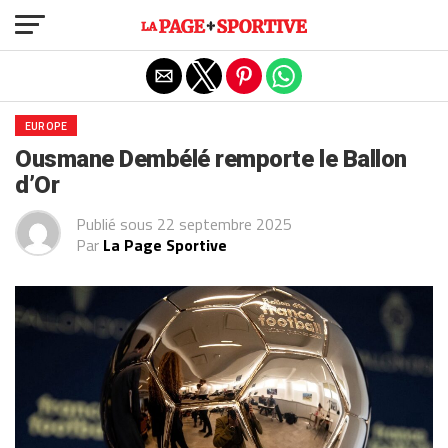
Exit mobile version
EUROPE
Ousmane Dembélé remporte le Ballon
d’Or
Publié sous
22 septembre 2025
Par
La Page Sportive