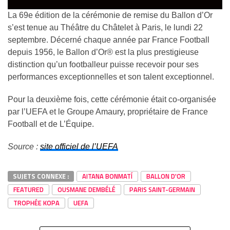
La 69e édition de la cérémonie de remise du Ballon d’Or
s’est tenue au Théâtre du Châtelet à Paris, le lundi 22
septembre. Décerné chaque année par France Football
depuis 1956, le Ballon d’Or® est la plus prestigieuse
distinction qu’un footballeur puisse recevoir pour ses
performances exceptionnelles et son talent exceptionnel.
Pour la deuxième fois, cette cérémonie était co-organisée
par l’UEFA et le Groupe Amaury, propriétaire de France
Football et de L’Équipe.
Source :
site officiel de l’UEFA
SUJETS CONNEXE :
AITANA BONMATÍ
BALLON D'OR
FEATURED
OUSMANE DEMBÉLÉ
PARIS SAINT-GERMAIN
TROPHÉE KOPA
UEFA