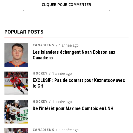
CLIQUER POUR COMMENTER
POPULAR POSTS
CANADIENS
1 année ago
Les Islanders échangent Noah Dobson aux
Canadiens
HOCKEY
1 année ago
EXCLUSIF : Pas de contrat pour Kuznetsov avec
le CH
HOCKEY
1 année ago
De l’intérêt pour Maxime Comtois en LNH
CANADIENS
1 année ago