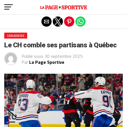
Exit mobile version
CANADIENS
Le CH comble ses partisans à Québec
Publié sous
30 septembre 2025
Par
La Page Sportive