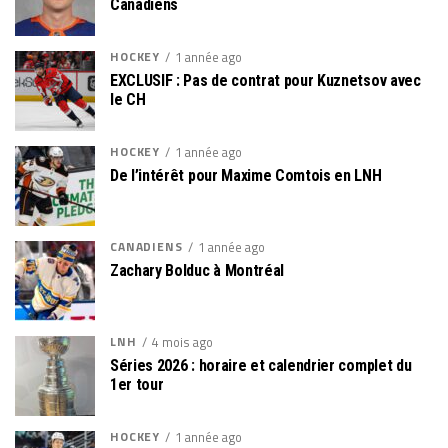
Canadiens
HOCKEY
1 année ago
EXCLUSIF : Pas de contrat pour Kuznetsov avec
le CH
HOCKEY
1 année ago
De l’intérêt pour Maxime Comtois en LNH
CANADIENS
1 année ago
Zachary Bolduc à Montréal
LNH
4 mois ago
Séries 2026 : horaire et calendrier complet du
1er tour
HOCKEY
1 année ago