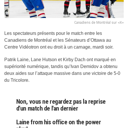
Canadiens de Montréal sur «X»
Les spectateurs présents pour le match entre les
Canadiens de Montréal et les Sénateurs d’Ottawa au
Centre Vidéotron ont eu droit à un carnage, mardi soir.
Patrik Laine, Lane Hutson et Kirby Dach ont marqué en
supériorité numérique, tandis qu’Ivan Demidov a obtenu
deux aides sur l’attaque massive dans une victoire de 5-0
du Tricolore.
Non, vous ne regardez pas la reprise
d'un match de l'an dernier
Laine from his office on the power