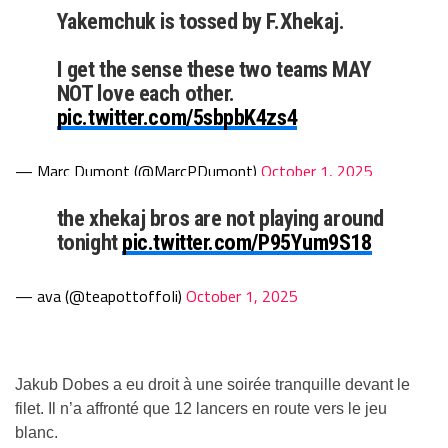
Yakemchuk is tossed by F.Xhekaj.
I get the sense these two teams MAY
NOT love each other.
pic.twitter.com/5sbpbK4zs4
— Marc Dumont (@MarcPDumont)
October 1, 2025
the xhekaj bros are not playing around
tonight
pic.twitter.com/P95Yum9S18
— ava (@teapottoffoIi)
October 1, 2025
Jakub Dobes a eu droit à une soirée tranquille devant le
filet. Il n’a affronté que 12 lancers en route vers le jeu
blanc.