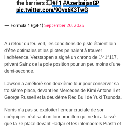
the barriers 💥
#F1
#AzerbaijanGP
pic.twitter.com/9Qvx6K3TwG
— Formula 1 (@F1)
September 20, 2025
Au retour du feu vert, les conditions de piste étaient loin
d’être optimales et les pilotes peinaient à trouver
l’adhérence. Verstappen a signé un chrono de 1’41″117,
privant Sainz de la pole position pour un peu moins d’une
demi-seconde.
Lawson a amélioré son deuxième tour pour conserver sa
troisième place, devant les Mercedes de Kimi Antonelli et
George Russell et la deuxième Red Bull de Yuki Tsunoda.
Norris n’a pas su exploiter l’erreur cruciale de son
coéquipier, réalisant un tour brouillon qui ne lui a laissé
que la 7e place devant Hadjar et les intemporels Piastri et