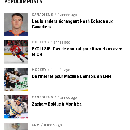
POPULAR POSTS
CANADIENS
1 année ago
Les Islanders échangent Noah Dobson aux
Canadiens
HOCKEY
1 année ago
EXCLUSIF : Pas de contrat pour Kuznetsov avec
le CH
HOCKEY
1 année ago
De l’intérêt pour Maxime Comtois en LNH
CANADIENS
1 année ago
Zachary Bolduc à Montréal
LNH
4 mois ago