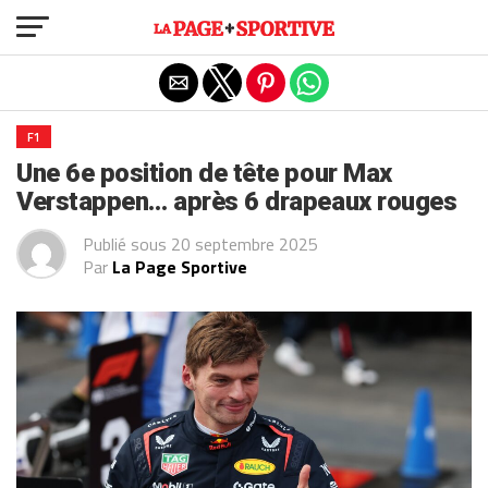
Exit mobile version
F1
Une 6e position de tête pour Max
Verstappen… après 6 drapeaux rouges
Publié sous
20 septembre 2025
Par
La Page Sportive