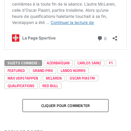
SUJETS CONNEXE :
AZERBAÏDJAN
CARLOS SAINZ
F1
FEATURED
GRAND PRIX
LANDO NORRIS
MAX VERSTAPPEN
MCLAREN
OSCAR PIASTRI
QUALIFICATIONS
RED BULL
CLIQUER POUR COMMENTER