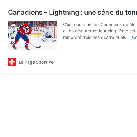
Canadiens – Lightning : une série du ton
C’est confirmé, les Canadiens de Mon
clubs disputeront leur cinquième séri
remporté trois des quatre duels …
Co
La Page Sportive