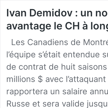
Ivan Demidov : un no
avantage le CH à lon
Les Canadiens de Montré
l’équipe s’était entendue s
de contrat de huit saisons
millions $ avec l’attaquan
rapportera un salaire annu
Russe et sera valide jusq