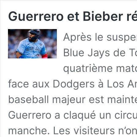
Guerrero et Bieber r
Après le suspen
Blue Jays de T
quatrième matc
face aux Dodgers à Los An
baseball majeur est maint
Guerrero a claqué un circu
manche. Les visiteurs n’on