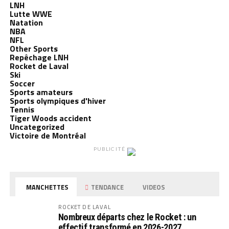
LNH
Lutte WWE
Natation
NBA
NFL
Other Sports
Repêchage LNH
Rocket de Laval
Ski
Soccer
Sports amateurs
Sports olympiques d'hiver
Tennis
Tiger Woods accident
Uncategorized
Victoire de Montréal
PUBLICITÉ
MANCHETTES
TENDANCE
VIDEOS
ROCKET DE LAVAL
Nombreux départs chez le Rocket : un
effectif transformé en 2026-2027