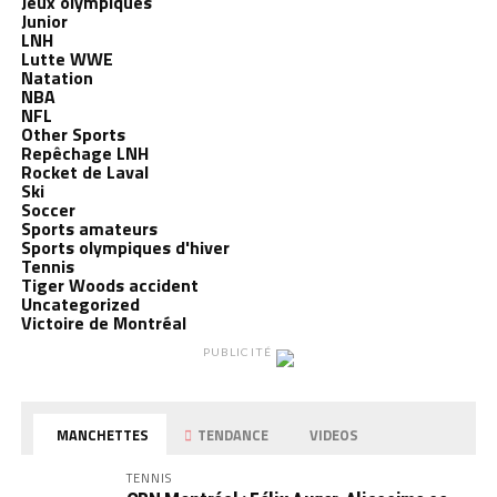
Jeux olympiques
Junior
LNH
Lutte WWE
Natation
NBA
NFL
Other Sports
Repêchage LNH
Rocket de Laval
Ski
Soccer
Sports amateurs
Sports olympiques d'hiver
Tennis
Tiger Woods accident
Uncategorized
Victoire de Montréal
PUBLICITÉ
MANCHETTES
TENDANCE
VIDEOS
TENNIS