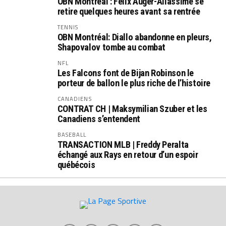
OBN Montréal : Félix Auger-Aliassime se
retire quelques heures avant sa rentrée
TENNIS
OBN Montréal: Diallo abandonne en pleurs,
Shapovalov tombe au combat
NFL
Les Falcons font de Bijan Robinson le
porteur de ballon le plus riche de l’histoire
CANADIENS
CONTRAT CH | Maksymilian Szuber et les
Canadiens s’entendent
BASEBALL
TRANSACTION MLB | Freddy Peralta
échangé aux Rays en retour d’un espoir
québécois