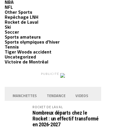
NBA
NFL
Other Sports
Repêchage LNH
Rocket de Laval
Ski
Soccer
Sports amateurs
Sports olympiques d'hiver
Tennis
Tiger Woods accident
Uncategorized
Victoire de Montréal
PUBLICITÉ
MANCHETTES
TENDANCE
VIDEOS
ROCKET DE LAVAL
Nombreux départs chez le
Rocket : un effectif transformé
en 2026-2027