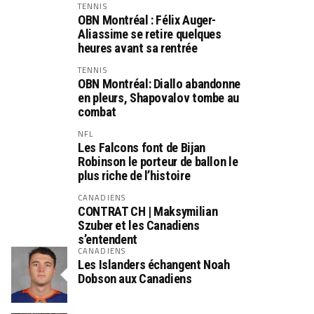
TENNIS
OBN Montréal : Félix Auger-
Aliassime se retire quelques
heures avant sa rentrée
TENNIS
OBN Montréal: Diallo abandonne
en pleurs, Shapovalov tombe au
combat
NFL
Les Falcons font de Bijan
Robinson le porteur de ballon le
plus riche de l’histoire
CANADIENS
CONTRAT CH | Maksymilian
Szuber et les Canadiens
s’entendent
CANADIENS
Les Islanders échangent Noah
Dobson aux Canadiens