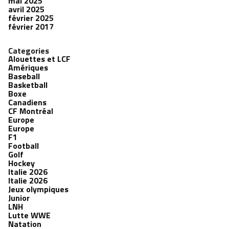
mai 2025
avril 2025
février 2025
février 2017
Categories
Alouettes et LCF
Amériques
Baseball
Basketball
Boxe
Canadiens
CF Montréal
Europe
Europe
F1
Football
Golf
Hockey
Italie 2026
Italie 2026
Jeux olympiques
Junior
LNH
Lutte WWE
Natation