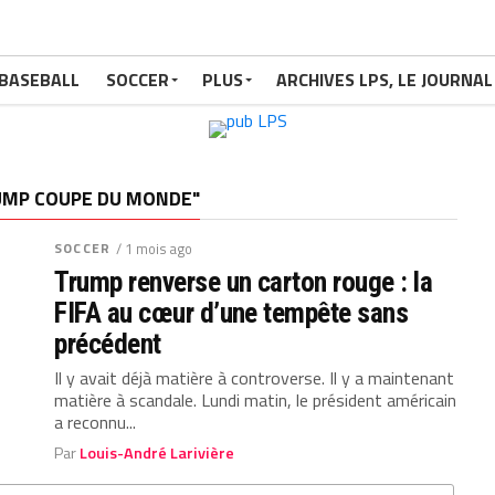
BASEBALL
SOCCER
PLUS
ARCHIVES LPS, LE JOURNAL
RUMP COUPE DU MONDE"
SOCCER
/ 1 mois ago
Trump renverse un carton rouge : la
FIFA au cœur d’une tempête sans
précédent
Il y avait déjà matière à controverse. Il y a maintenant
matière à scandale. Lundi matin, le président américain
a reconnu...
Par
Louis-André Larivière