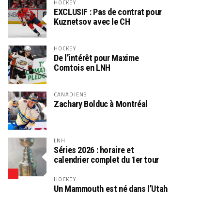
HOCKEY
EXCLUSIF : Pas de contrat pour
Kuznetsov avec le CH
HOCKEY
De l’intérêt pour Maxime
Comtois en LNH
CANADIENS
Zachary Bolduc à Montréal
LNH
Séries 2026 : horaire et
calendrier complet du 1er tour
HOCKEY
Un Mammouth est né dans l’Utah