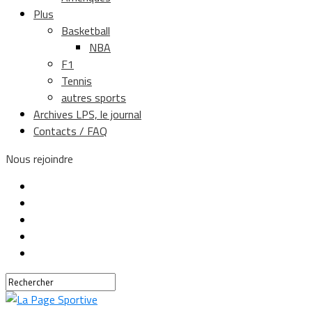
Plus
Basketball
NBA
F1
Tennis
autres sports
Archives LPS, le journal
Contacts / FAQ
Nous rejoindre