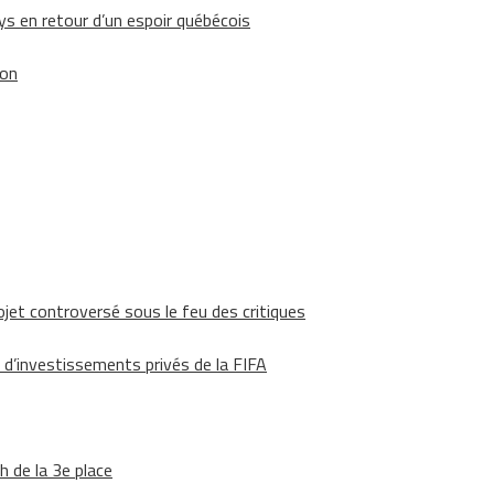
 en retour d’un espoir québécois
ion
ojet controversé sous le feu des critiques
 d’investissements privés de la FIFA
h de la 3e place