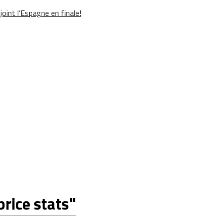
oint l’Espagne en finale!
price stats"