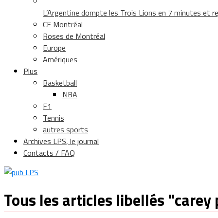
L’Argentine dompte les Trois Lions en 7 minutes et rej
CF Montréal
Roses de Montréal
Europe
Amériques
Plus
Basketball
NBA
F1
Tennis
autres sports
Archives LPS, le journal
Contacts / FAQ
Tous les articles libellés "carey 