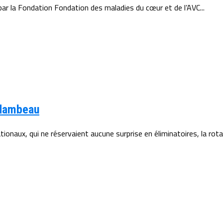
 par la Fondation Fondation des maladies du cœur et de l’AVC...
 flambeau
aux, qui ne réservaient aucune surprise en éliminatoires, la rotat