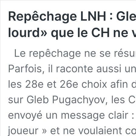
Repêchage LNH : Gle
lourd» que le CH ne 
Le repêchage ne se résum
Parfois, il raconte aussi 
les 28e et 26e choix afin 
sur Gleb Pugachyov, les 
envoyé un message clair : i
joueur » et ne voulaient 