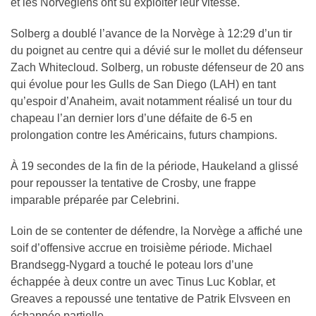
et les Norvégiens ont su exploiter leur vitesse.
Solberg a doublé l’avance de la Norvège à 12:29 d’un tir
du poignet au centre qui a dévié sur le mollet du défenseur
Zach Whitecloud. Solberg, un robuste défenseur de 20 ans
qui évolue pour les Gulls de San Diego (LAH) en tant
qu’espoir d’Anaheim, avait notamment réalisé un tour du
chapeau l’an dernier lors d’une défaite de 6-5 en
prolongation contre les Américains, futurs champions.
À 19 secondes de la fin de la période, Haukeland a glissé
pour repousser la tentative de Crosby, une frappe
imparable préparée par Celebrini.
Loin de se contenter de défendre, la Norvège a affiché une
soif d’offensive accrue en troisième période. Michael
Brandsegg-Nygard a touché le poteau lors d’une
échappée à deux contre un avec Tinus Luc Koblar, et
Greaves a repoussé une tentative de Patrik Elvsveen en
échappée partielle.