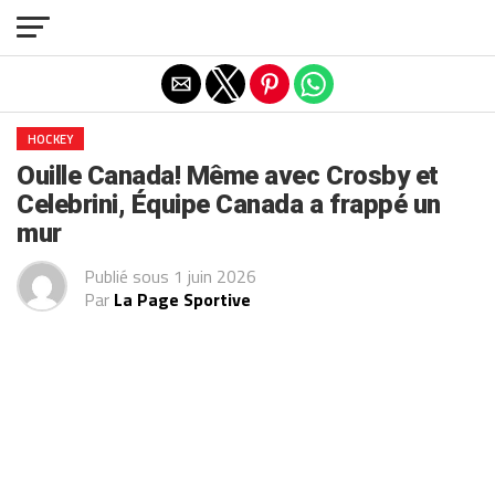
Exit mobile version
HOCKEY
Ouille Canada! Même avec Crosby et
Celebrini, Équipe Canada a frappé un
mur
Publié sous
1 juin 2026
Par
La Page Sportive