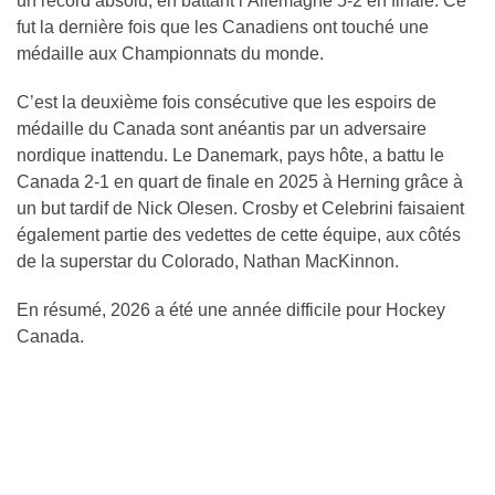
un record absolu, en battant l’Allemagne 5-2 en finale. Ce
fut la dernière fois que les Canadiens ont touché une
médaille aux Championnats du monde.
C’est la deuxième fois consécutive que les espoirs de
médaille du Canada sont anéantis par un adversaire
nordique inattendu. Le Danemark, pays hôte, a battu le
Canada 2-1 en quart de finale en 2025 à Herning grâce à
un but tardif de Nick Olesen. Crosby et Celebrini faisaient
également partie des vedettes de cette équipe, aux côtés
de la superstar du Colorado, Nathan MacKinnon.
En résumé, 2026 a été une année difficile pour Hockey
Canada.