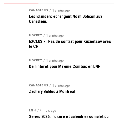
CANADIENS
1 année ago
Les Islanders échangent Noah Dobson aux
Canadiens
HOCKEY
1 année ago
EXCLUSIF : Pas de contrat pour Kuznetsov avec
le CH
HOCKEY
1 année ago
De l’intérêt pour Maxime Comtois en LNH
CANADIENS
1 année ago
Zachary Bolduc à Montréal
LNH
4 mois ago
Séries 2026 : horaire et calendrier complet du