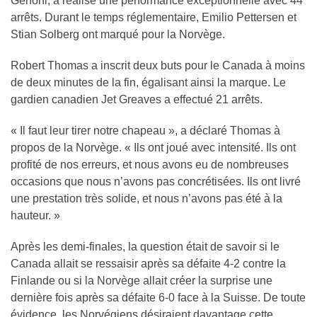
Genoni, a réalisé une performance exceptionnelle avec 44
arrêts. Durant le temps réglementaire, Emilio Pettersen et
Stian Solberg ont marqué pour la Norvège.
Robert Thomas a inscrit deux buts pour le Canada à moins
de deux minutes de la fin, égalisant ainsi la marque. Le
gardien canadien Jet Greaves a effectué 21 arrêts.
« Il faut leur tirer notre chapeau », a déclaré Thomas à
propos de la Norvège. « Ils ont joué avec intensité. Ils ont
profité de nos erreurs, et nous avons eu de nombreuses
occasions que nous n’avons pas concrétisées. Ils ont livré
une prestation très solide, et nous n’avons pas été à la
hauteur. »
Après les demi-finales, la question était de savoir si le
Canada allait se ressaisir après sa défaite 4-2 contre la
Finlande ou si la Norvège allait créer la surprise une
dernière fois après sa défaite 6-0 face à la Suisse. De toute
évidence, les Norvégiens désiraient davantage cette