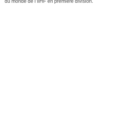
du monde de l’IIHF en première division.