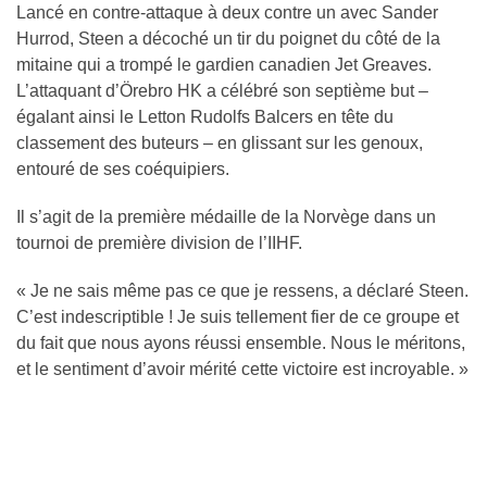
Lancé en contre-attaque à deux contre un avec Sander
Hurrod, Steen a décoché un tir du poignet du côté de la
mitaine qui a trompé le gardien canadien Jet Greaves.
L’attaquant d’Örebro HK a célébré son septième but –
égalant ainsi le Letton Rudolfs Balcers en tête du
classement des buteurs – en glissant sur les genoux,
entouré de ses coéquipiers.
Il s’agit de la première médaille de la Norvège dans un
tournoi de première division de l’IIHF.
« Je ne sais même pas ce que je ressens, a déclaré Steen.
C’est indescriptible ! Je suis tellement fier de ce groupe et
du fait que nous ayons réussi ensemble. Nous le méritons,
et le sentiment d’avoir mérité cette victoire est incroyable. »