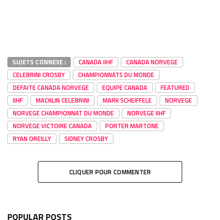
SUJETS CONNEXE :
CANADA IIHF
CANADA NORVEGE
CELEBRINI CROSBY
CHAMPIONNATS DU MONDE
DEFAITE CANADA NORVEGE
EQUIPE CANADA
FEATURED
IIHF
MACKLIN CELEBRINI
MARK SCHEIFFELE
NORVEGE
NORVEGE CHAMPIONNAT DU MONDE
NORVEGE IIHF
NORVEGE VICTOIRE CANADA
PORTER MARTONE
RYAN OREILLY
SIDNEY CROSBY
CLIQUER POUR COMMENTER
POPULAR POSTS