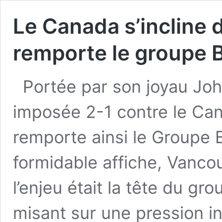
Le Canada s’incline d
remporte le groupe 
Portée par son joyau Joh
imposée 2-1 contre le Can
remporte ainsi le Groupe B
formidable affiche, Vancou
l’enjeu était la tête du g
misant sur une pression int