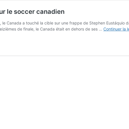
ur le soccer canadien
 le Canada a touché la cible sur une frappe de Stephen Eustáquio da
 seizièmes de finale, le Canada était en dehors de ses …
Continuer la 