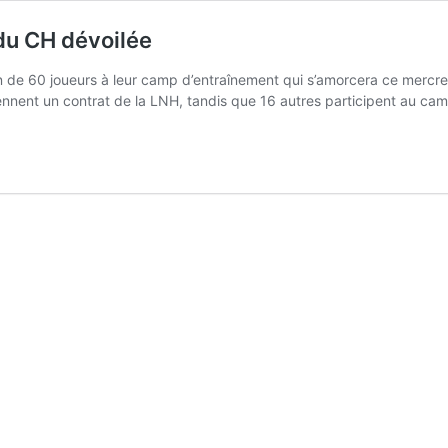
 du CH dévoilée
n de 60 joueurs à leur camp d’entraînement qui s’amorcera ce mercre
iennent un contrat de la LNH, tandis que 16 autres participent au c